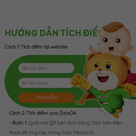
HƯỚNG DẪN TÍCH ĐIỂM
Cách 1: Tích điểm tại website
TÍCH ĐIỂM
Cách 2: Tích điểm qua ZaloOA
- Bước 1:
Quét mã QR bên dưới bằng Zalo trên điện
thoại để truy cập trang Zalo Fitobimbi