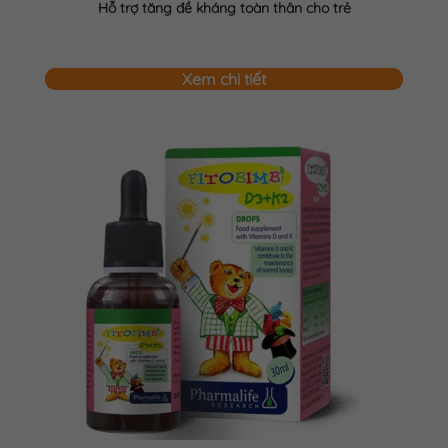
Hỗ trợ tăng đề kháng toàn thân cho trẻ
Xem chi tiết