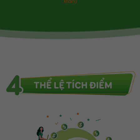
khám)