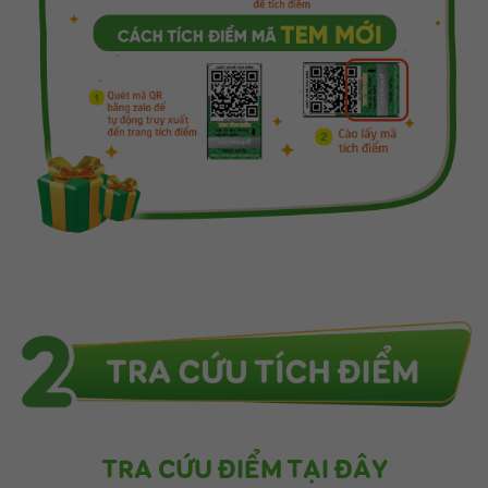
TRA CỨU ĐIỂM TẠI ĐÂY