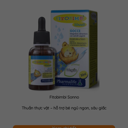
Fitobimbi Sonno
Thuần thực vật – hỗ trợ bé ngủ ngon, sâu giấc