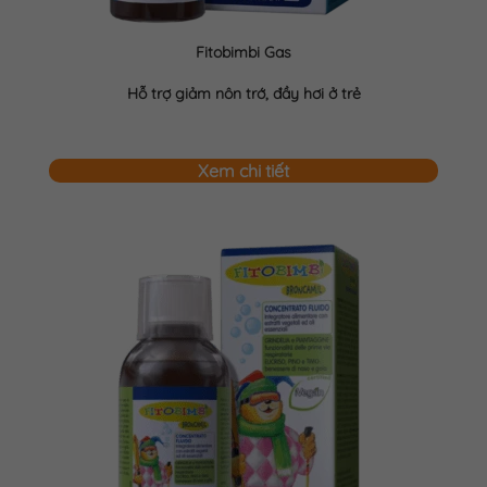
Fitobimbi Gas
Hỗ trợ giảm nôn trớ, đầy hơi ở trẻ
Xem chi tiết