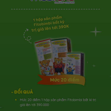
- ĐỔI QUÀ
Mức 20 điểm 1 hộp sản phẩm Fitobimbi bất kì trị
giá lên tới 390.000