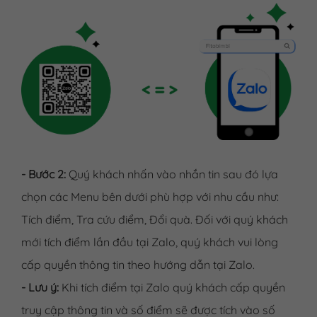
- Bước 2:
Quý khách nhấn vào nhắn tin sau đó lựa
chọn các Menu bên dưới phù hợp với nhu cầu như:
Tích điểm, Tra cứu điểm, Đổi quà. Đối với quý khách
mới tích điểm lần đầu tại Zalo, quý khách vui lòng
cấp quyền thông tin theo hướng dẫn tại Zalo.
- Lưu ý:
Khi tích điểm tại Zalo quý khách cấp quyền
truy cập thông tin và số điểm sẽ được tích vào số