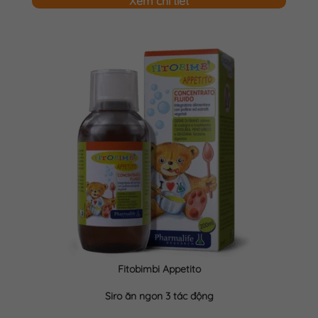
Xem chi tiết
Fitobimbi Appetito
Siro ăn ngon 3 tác động