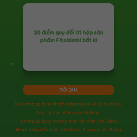
20 điểm quy đổi 01 hộp sản
phẩm Fitobimbi bất kì
ĐỔI QUÀ
Đối tượng áp dụng khách hàng mua lẻ và sử dụng trực
tiếp các sản phẩm của Fitobimbi
(Không áp dụng chương trình với nhân viên Delap,
khách hàng điểm bán: Nhà thuốc, Shop mẹ bé, Phòng