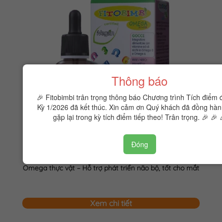
Thông báo
🎉 Fitobimbi trân trọng thông báo Chương trình Tích điểm 
Kỳ 1/2026 đã kết thúc. Xin cảm ơn Quý khách đã đồng hàn
gặp lại trong kỳ tích điểm tiếp theo! Trân trọng. 🎉 🎉 
Đóng
Fitobimbi Omega junior
Omega thực vật – Hỗ trợ phát triển não bộ, tốt cho mắt
Xem chi tiết