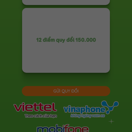
12 điểm quy đổi 150.000
GỬI QUY ĐỔI