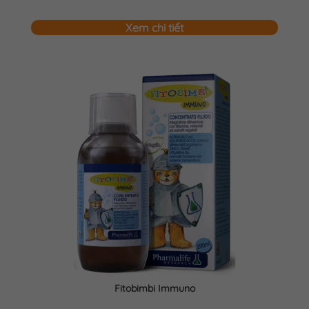
Xem chi tiết
Fitobimbi Immuno