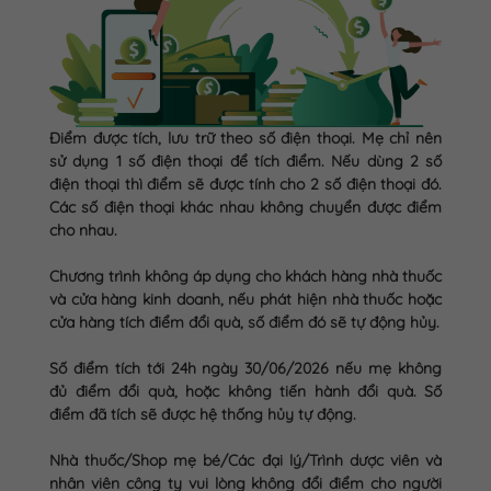
Điểm được tích, lưu trữ theo số điện thoại. Mẹ chỉ nên
sử dụng 1 số điện thoại để tích điểm. Nếu dùng 2 số
điện thoại thì điểm sẽ được tính cho 2 số điện thoại đó.
Các số điện thoại khác nhau không chuyển được điểm
cho nhau.
Chương trình không áp dụng cho khách hàng nhà thuốc
và cửa hàng kinh doanh, nếu phát hiện nhà thuốc hoặc
cửa hàng tích điểm đổi quà, số điểm đó sẽ tự động hủy.
Số điểm tích tới 24h ngày 30/06/2026 nếu mẹ không
đủ điểm đổi quà, hoặc không tiến hành đổi quà. Số
điểm đã tích sẽ được hệ thống hủy tự động.
Nhà thuốc/Shop mẹ bé/Các đại lý/Trình dược viên và
nhân viên công ty vui lòng không đổi điểm cho người