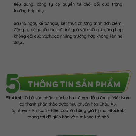
tiêu dùng, công ty có quyền từ chối đổi quà trong
trường hợp này.
Sau 15 ngày kể từ ngày kết thúc chương trình tích điểm,
Công ty có quyền từ chối trả quà với những trường hợp
không đổi quà và/hoặc những trường hợp không liên hệ
được.
Fitobimbi là bộ sản phẩm dành cho trẻ em đầu tiên tại Việt Nam
có thành phần thảo dược tiêu chuẩn hóa Châu Âu.
Tự nhiên – An toàn - Hiệu quả là những giá trị mà Fitobimbi
mang tới để giúp bảo vệ sức khỏe trẻ nhỏ