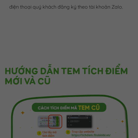
điện thoại quý khách đăng ký theo tài khoản Zalo.
HƯỚNG DẪN TEM TÍCH ĐIỂM
MỚI VÀ CŨ