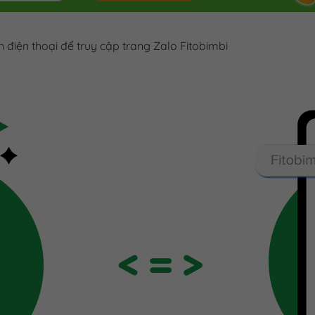
điện thoại để truy cập trang Zalo Fitobimbi