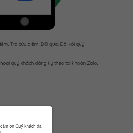
ểm, Tra cứu điểm, Đổi quà. Đối với quý
 thoại quý khách đăng ký theo tài khoản Zalo.
in cảm ơn Quý khách đã
