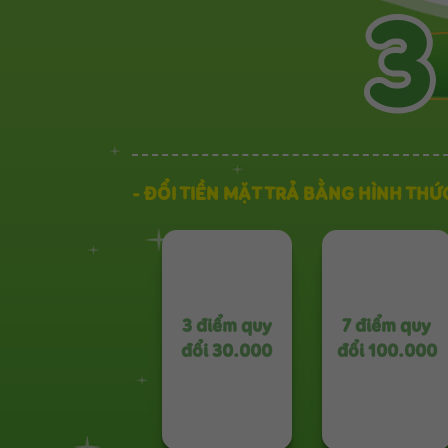
- ĐỔI TIỀN MẶT TRẢ BẰNG HÌNH THỨ
3 điểm quy
7 điểm quy
đổi 30.000
đổi 100.000