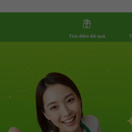
Tích điểm đổi quà
T