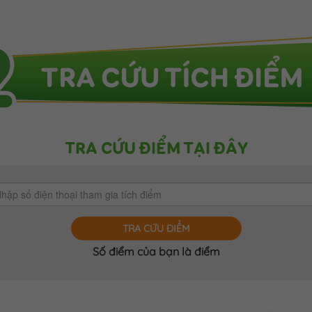
TRA CỨU ĐIỂM TẠI ĐÂY
TRA CỨU ĐIỂM
Số điểm của bạn là
điểm