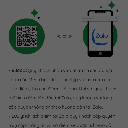
- Bước 2:
Quý khách nhấn vào nhắn tin sau đó lựa
chọn các Menu bên dưới phù hợp với nhu cầu như:
Tích điểm, Tra cứu điểm, Đổi quà. Đối với quý khách
mới tích điểm lần đầu tại Zalo, quý khách vui lòng
cấp quyền thông tin theo hướng dẫn tại Zalo.
- Lưu ý:
Khi tích điểm tại Zalo quý khách cấp quyền
truy cập thông tin và số điểm sẽ được tích vào số