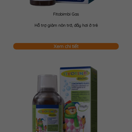
Fitobimbi Gas
Hỗ trợ giảm nôn trớ, đầy hơi ở trẻ
Xem chi tiết