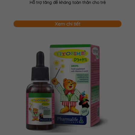
Hỗ trợ tăng đề kháng toàn thân cho trẻ
Xem chi tiết