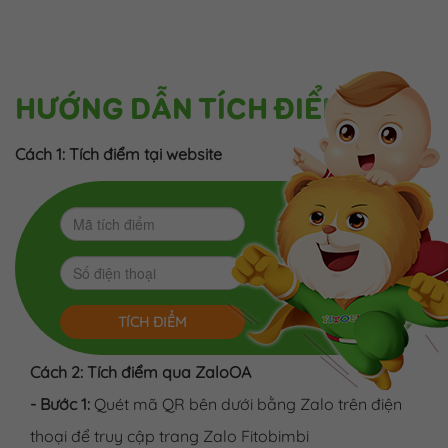
HƯỚNG DẪN TÍCH ĐIỂM
Cách 1: Tích điểm tại website
TÍCH ĐIỂM
Cách 2: Tích điểm qua ZaloOA
- Bước 1:
Quét mã QR bên dưới bằng Zalo trên điện
thoại để truy cập trang Zalo Fitobimbi