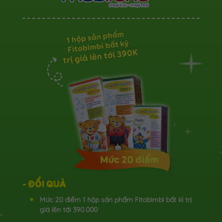
- ĐỔI QUÀ
Mức 20 điểm 1 hộp sản phẩm Fitobimbi bất kì trị
giá lên tới 390.000