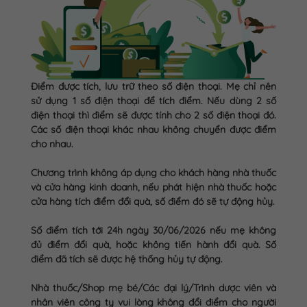
Điểm được tích, lưu trữ theo số điện thoại. Mẹ chỉ nên
sử dụng 1 số điện thoại để tích điểm. Nếu dùng 2 số
điện thoại thì điểm sẽ được tính cho 2 số điện thoại đó.
Các số điện thoại khác nhau không chuyển được điểm
cho nhau.
Chương trình không áp dụng cho khách hàng nhà thuốc
và cửa hàng kinh doanh, nếu phát hiện nhà thuốc hoặc
cửa hàng tích điểm đổi quà, số điểm đó sẽ tự động hủy.
Số điểm tích tới 24h ngày 30/06/2026 nếu mẹ không
đủ điểm đổi quà, hoặc không tiến hành đổi quà. Số
điểm đã tích sẽ được hệ thống hủy tự động.
Nhà thuốc/Shop mẹ bé/Các đại lý/Trình dược viên và
nhân viên công ty vui lòng không đổi điểm cho người