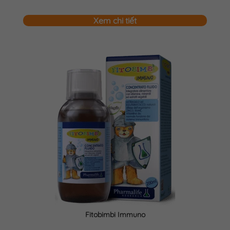
Xem chi tiết
Fitobimbi Immuno