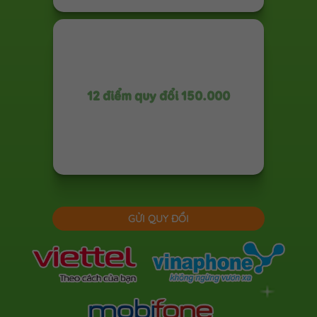
12 điểm quy đổi 150.000
GỬI QUY ĐỔI