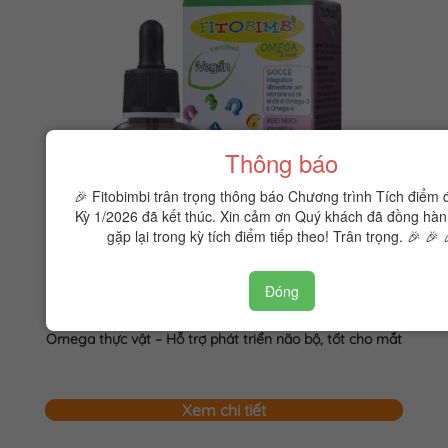
Thông báo
🎉 Fitobimbi trân trọng thông báo Chương trình Tích điểm 
Kỳ 1/2026 đã kết thúc. Xin cảm ơn Quý khách đã đồng hàn
gặp lại trong kỳ tích điểm tiếp theo! Trân trọng. 🎉 🎉 
Đóng
Fitobimbi Omega junior
Omega thực vật – Hỗ trợ phát triển não bộ, tốt cho mắt
Xem chi tiết