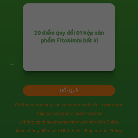
20 điểm quy đổi 01 hộp sản
phẩm Fitobimbi bất kì
ĐỔI QUÀ
Đối tượng áp dụng khách hàng mua lẻ và sử dụng trực
tiếp các sản phẩm của Fitobimbi
(Không áp dụng chương trình với nhân viên Delap,
khách hàng điểm bán: Nhà thuốc, Shop mẹ bé, Phòng