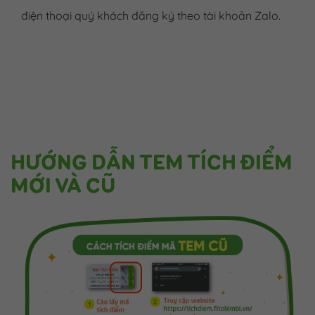
điện thoại quý khách đăng ký theo tài khoản Zalo.
HƯỚNG DẪN TEM TÍCH ĐIỂM
MỚI VÀ CŨ