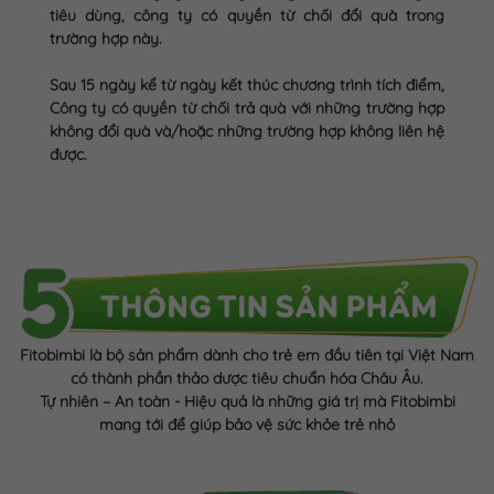
tiêu dùng, công ty có quyền từ chối đổi quà trong
trường hợp này.
Sau 15 ngày kể từ ngày kết thúc chương trình tích điểm,
Công ty có quyền từ chối trả quà với những trường hợp
không đổi quà và/hoặc những trường hợp không liên hệ
được.
Fitobimbi là bộ sản phẩm dành cho trẻ em đầu tiên tại Việt Nam
có thành phần thảo dược tiêu chuẩn hóa Châu Âu.
Tự nhiên – An toàn - Hiệu quả là những giá trị mà Fitobimbi
mang tới để giúp bảo vệ sức khỏe trẻ nhỏ