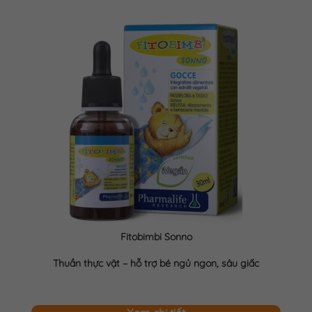
Fitobimbi Sonno
Thuần thực vật – hỗ trợ bé ngủ ngon, sâu giấc