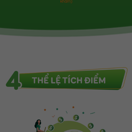
khám)