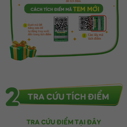
TRA CỨU ĐIỂM TẠI ĐÂY