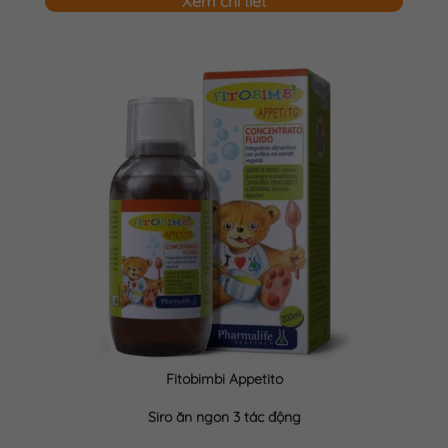
Xem chi tiết
Fitobimbi Appetito
Siro ăn ngon 3 tác động