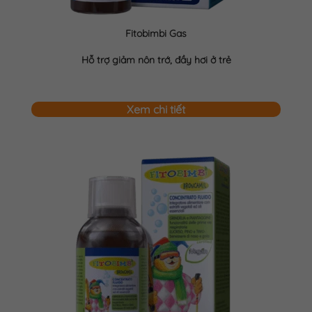
Fitobimbi Gas
Hỗ trợ giảm nôn trớ, đầy hơi ở trẻ
Xem chi tiết