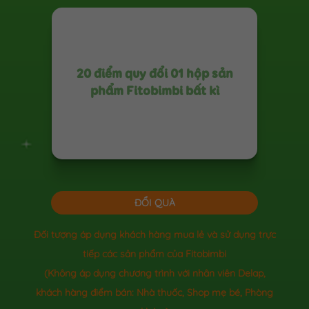
20 điểm quy đổi 01 hộp sản
phẩm Fitobimbi bất kì
ĐỔI QUÀ
Đối tượng áp dụng khách hàng mua lẻ và sử dụng trực
tiếp các sản phẩm của Fitobimbi
(Không áp dụng chương trình với nhân viên Delap,
khách hàng điểm bán: Nhà thuốc, Shop mẹ bé, Phòng