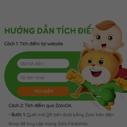
HƯỚNG DẪN TÍCH ĐIỂM
Cách 1: Tích điểm tại website
TÍCH ĐIỂM
Cách 2: Tích điểm qua ZaloOA
- Bước 1:
Quét mã QR bên dưới bằng Zalo trên điện
thoại để truy cập trang Zalo Fitobimbi