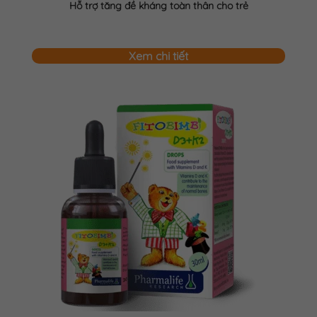
Hỗ trợ tăng đề kháng toàn thân cho trẻ
Xem chi tiết