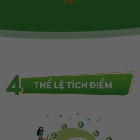
khám)