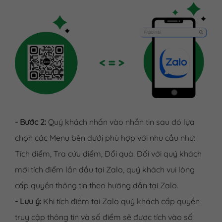
- Bước 2:
Quý khách nhấn vào nhắn tin sau đó lựa
chọn các Menu bên dưới phù hợp với nhu cầu như:
Tích điểm, Tra cứu điểm, Đổi quà. Đối với quý khách
mới tích điểm lần đầu tại Zalo, quý khách vui lòng
cấp quyền thông tin theo hướng dẫn tại Zalo.
- Lưu ý:
Khi tích điểm tại Zalo quý khách cấp quyền
truy cập thông tin và số điểm sẽ được tích vào số