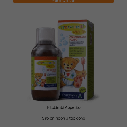
Xem chi tiết
Fitobimbi Appetito
Siro ăn ngon 3 tác động