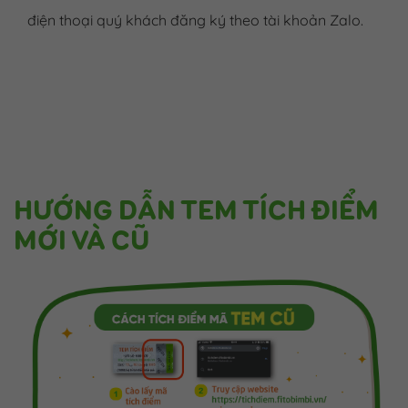
điện thoại quý khách đăng ký theo tài khoản Zalo.
HƯỚNG DẪN TEM TÍCH ĐIỂM
MỚI VÀ CŨ