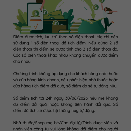
Điểm được tích, lưu trữ theo số điện thoại. Mẹ chỉ nên
sử dụng 1 số điện thoại để tích điểm. Nếu dùng 2 số
điện thoại thì điểm sẽ được tính cho 2 số điện thoại đó.
Các số điện thoại khác nhau không chuyển được điểm
cho nhau.
Chương trình không áp dụng cho khách hàng nhà thuốc
và cửa hàng kinh doanh, nếu phát hiện nhà thuốc hoặc
cửa hàng tích điểm đổi quà, số điểm đó sẽ tự động hủy.
Số điểm tích tới 24h ngày 30/06/2026 nếu mẹ không
đủ điểm đổi quà, hoặc không tiến hành đổi quà. Số
điểm đã tích sẽ được hệ thống hủy tự động.
Nhà thuốc/Shop mẹ bé/Các đại lý/Trình dược viên và
nhân viên công ty vui lòng không đổi điểm cho người