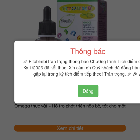
Thông báo
🎉 Fitobimbi trân trọng thông báo Chương trình Tích điểm 
Kỳ 1/2026 đã kết thúc. Xin cảm ơn Quý khách đã đồng hàn
gặp lại trong kỳ tích điểm tiếp theo! Trân trọng. 🎉 🎉 
Đóng
Fitobimbi Omega junior
Omega thực vật – Hỗ trợ phát triển não bộ, tốt cho mắt
Xem chi tiết