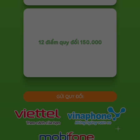
12 điểm quy đổi 150.000
GỬI QUY ĐỔI