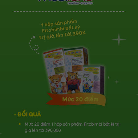
- ĐỔI QUÀ
Mức 20 điểm 1 hộp sản phẩm Fitobimbi bất kì trị
giá lên tới 390.000