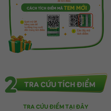
TRA CỨU ĐIỂM TẠI ĐÂY