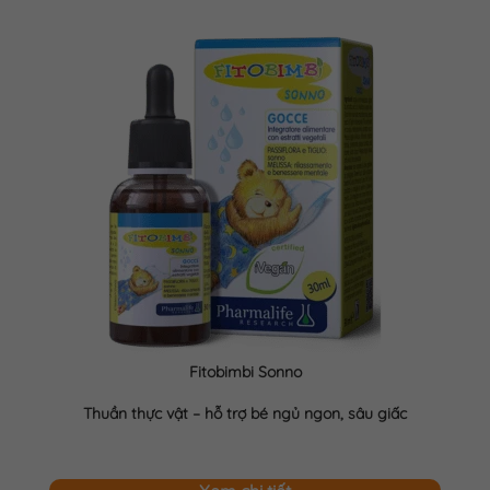
Fitobimbi Sonno
Thuần thực vật – hỗ trợ bé ngủ ngon, sâu giấc