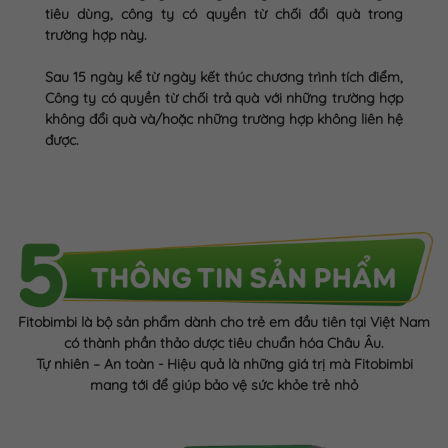
tiêu dùng, công ty có quyền từ chối đổi quà trong
trường hợp này.
Sau 15 ngày kể từ ngày kết thúc chương trình tích điểm,
Công ty có quyền từ chối trả quà với những trường hợp
không đổi quà và/hoặc những trường hợp không liên hệ
được.
Fitobimbi là bộ sản phẩm dành cho trẻ em đầu tiên tại Việt Nam
có thành phần thảo dược tiêu chuẩn hóa Châu Âu.
Tự nhiên – An toàn - Hiệu quả là những giá trị mà Fitobimbi
mang tới để giúp bảo vệ sức khỏe trẻ nhỏ