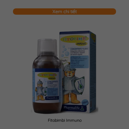
Xem chi tiết
Fitobimbi Immuno