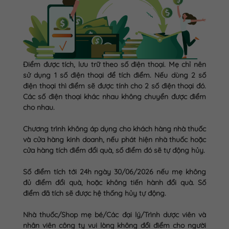
Điểm được tích, lưu trữ theo số điện thoại. Mẹ chỉ nên
sử dụng 1 số điện thoại để tích điểm. Nếu dùng 2 số
điện thoại thì điểm sẽ được tính cho 2 số điện thoại đó.
Các số điện thoại khác nhau không chuyển được điểm
cho nhau.
Chương trình không áp dụng cho khách hàng nhà thuốc
và cửa hàng kinh doanh, nếu phát hiện nhà thuốc hoặc
cửa hàng tích điểm đổi quà, số điểm đó sẽ tự động hủy.
Số điểm tích tới 24h ngày 30/06/2026 nếu mẹ không
đủ điểm đổi quà, hoặc không tiến hành đổi quà. Số
điểm đã tích sẽ được hệ thống hủy tự động.
Nhà thuốc/Shop mẹ bé/Các đại lý/Trình dược viên và
nhân viên công ty vui lòng không đổi điểm cho người