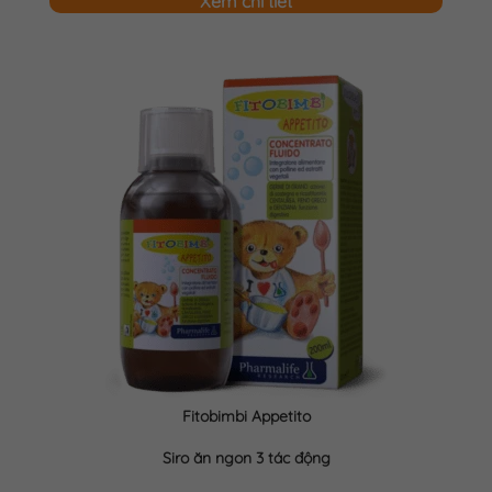
Xem chi tiết
Fitobimbi Appetito
Siro ăn ngon 3 tác động