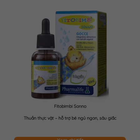
Fitobimbi Sonno
Thuần thực vật – hỗ trợ bé ngủ ngon, sâu giấc