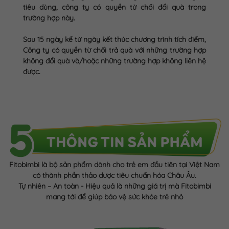
tiêu dùng, công ty có quyền từ chối đổi quà trong
trường hợp này.
Sau 15 ngày kể từ ngày kết thúc chương trình tích điểm,
Công ty có quyền từ chối trả quà với những trường hợp
không đổi quà và/hoặc những trường hợp không liên hệ
được.
Fitobimbi là bộ sản phẩm dành cho trẻ em đầu tiên tại Việt Nam
có thành phần thảo dược tiêu chuẩn hóa Châu Âu.
Tự nhiên – An toàn - Hiệu quả là những giá trị mà Fitobimbi
mang tới để giúp bảo vệ sức khỏe trẻ nhỏ