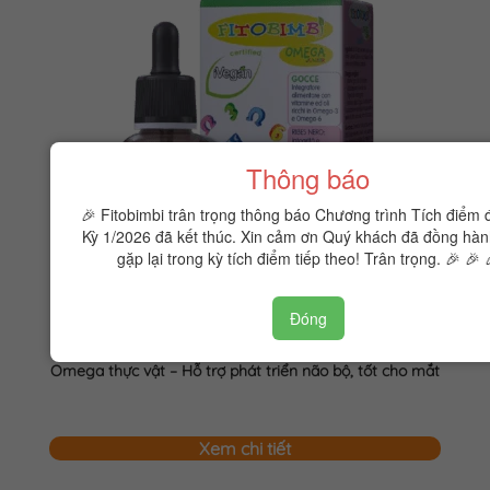
Thông báo
🎉 Fitobimbi trân trọng thông báo Chương trình Tích điểm 
Kỳ 1/2026 đã kết thúc. Xin cảm ơn Quý khách đã đồng hàn
gặp lại trong kỳ tích điểm tiếp theo! Trân trọng. 🎉 🎉 
Đóng
Fitobimbi Omega junior
Omega thực vật – Hỗ trợ phát triển não bộ, tốt cho mắt
Xem chi tiết