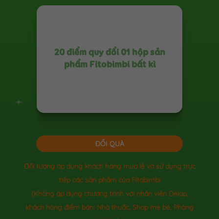
20 điểm quy đổi 01 hộp sản
phẩm Fitobimbi bất kì
ĐỔI QUÀ
Đối tượng áp dụng khách hàng mua lẻ và sử dụng trực
tiếp các sản phẩm của Fitobimbi
(Không áp dụng chương trình với nhân viên Delap,
khách hàng điểm bán: Nhà thuốc, Shop mẹ bé, Phòng