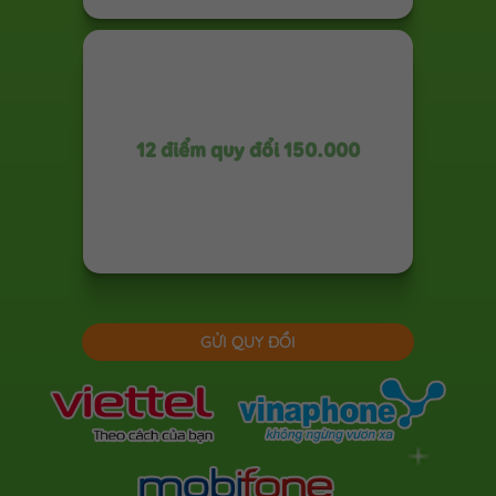
12 điểm quy đổi 150.000
GỬI QUY ĐỔI