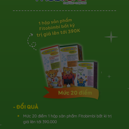
- ĐỔI QUÀ
Mức 20 điểm 1 hộp sản phẩm Fitobimbi bất kì trị
giá lên tới 390.000