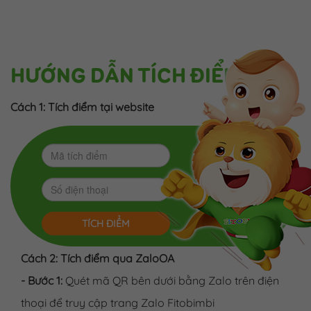
HƯỚNG DẪN TÍCH ĐIỂM
Cách 1: Tích điểm tại website
TÍCH ĐIỂM
Cách 2: Tích điểm qua ZaloOA
- Bước 1:
Quét mã QR bên dưới bằng Zalo trên điện
thoại để truy cập trang Zalo Fitobimbi