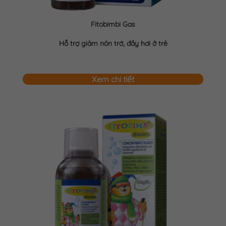
Fitobimbi Gas
Hỗ trợ giảm nôn trớ, đầy hơi ở trẻ
Xem chi tiết