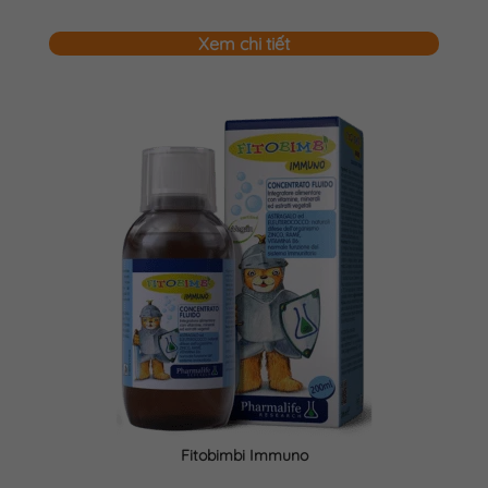
Xem chi tiết
Fitobimbi Immuno