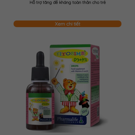
Hỗ trợ tăng đề kháng toàn thân cho trẻ
Xem chi tiết