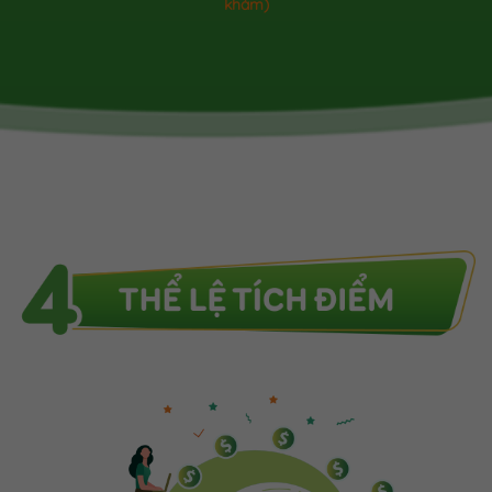
khám)