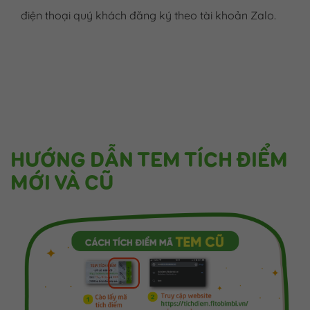
điện thoại quý khách đăng ký theo tài khoản Zalo.
HƯỚNG DẪN TEM TÍCH ĐIỂM
MỚI VÀ CŨ