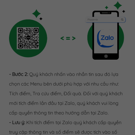
- Bước 2:
Quý khách nhấn vào nhắn tin sau đó lựa
chọn các Menu bên dưới phù hợp với nhu cầu như:
Tích điểm, Tra cứu điểm, Đổi quà. Đối với quý khách
mới tích điểm lần đầu tại Zalo, quý khách vui lòng
cấp quyền thông tin theo hướng dẫn tại Zalo.
- Lưu ý:
Khi tích điểm tại Zalo quý khách cấp quyền
truy cập thông tin và số điểm sẽ được tích vào số