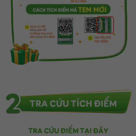
TRA CỨU ĐIỂM TẠI ĐÂY