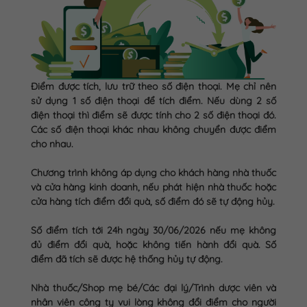
Điểm được tích, lưu trữ theo số điện thoại. Mẹ chỉ nên
sử dụng 1 số điện thoại để tích điểm. Nếu dùng 2 số
điện thoại thì điểm sẽ được tính cho 2 số điện thoại đó.
Các số điện thoại khác nhau không chuyển được điểm
cho nhau.
Chương trình không áp dụng cho khách hàng nhà thuốc
và cửa hàng kinh doanh, nếu phát hiện nhà thuốc hoặc
cửa hàng tích điểm đổi quà, số điểm đó sẽ tự động hủy.
Số điểm tích tới 24h ngày 30/06/2026 nếu mẹ không
đủ điểm đổi quà, hoặc không tiến hành đổi quà. Số
điểm đã tích sẽ được hệ thống hủy tự động.
Nhà thuốc/Shop mẹ bé/Các đại lý/Trình dược viên và
nhân viên công ty vui lòng không đổi điểm cho người