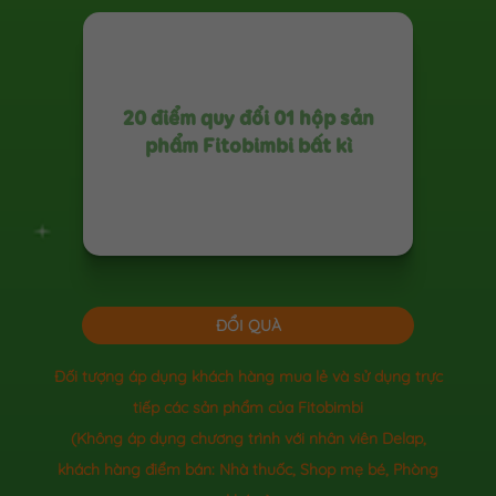
20 điểm quy đổi 01 hộp sản
phẩm Fitobimbi bất kì
ĐỔI QUÀ
Đối tượng áp dụng khách hàng mua lẻ và sử dụng trực
tiếp các sản phẩm của Fitobimbi
(Không áp dụng chương trình với nhân viên Delap,
khách hàng điểm bán: Nhà thuốc, Shop mẹ bé, Phòng