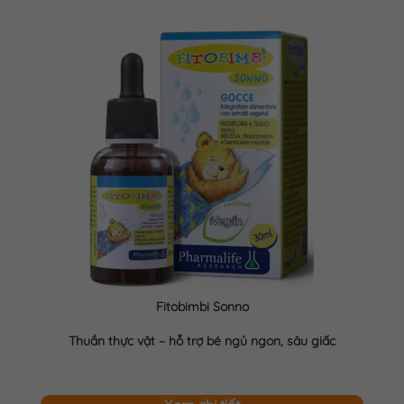
Fitobimbi Sonno
Thuần thực vật – hỗ trợ bé ngủ ngon, sâu giấc