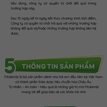
tiêu dùng, công ty có quyền từ chối đổi quà trong
trường hợp này.
Sau 15 ngày kể từ ngày kết thúc chương trình tích điểm,
Công ty có quyền từ chối trả quà với những trường hợp
không đổi quà và/hoặc những trường hợp không liên hệ
được.
Fitobimbi là bộ sản phẩm dành cho trẻ em đầu tiên tại Việt Nam
có thành phần thảo dược tiêu chuẩn hóa Châu Âu.
Tự nhiên – An toàn - Hiệu quả là những giá trị mà Fitobimbi
mang tới để giúp bảo vệ sức khỏe trẻ nhỏ