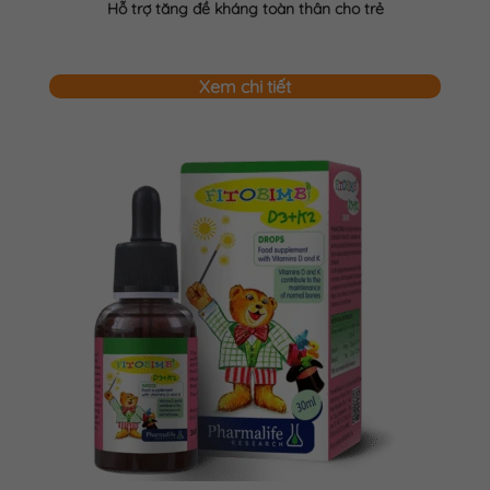
Hỗ trợ tăng đề kháng toàn thân cho trẻ
Xem chi tiết