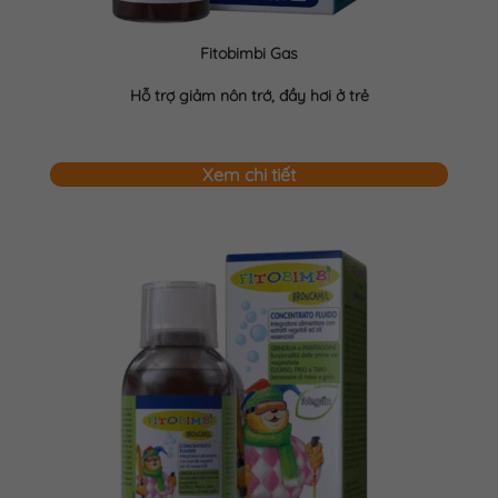
Fitobimbi Gas
Hỗ trợ giảm nôn trớ, đầy hơi ở trẻ
Xem chi tiết