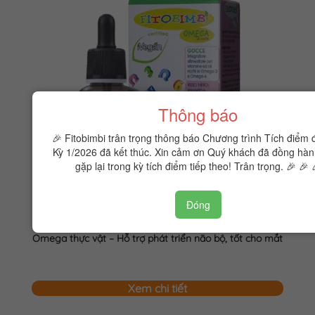
Thông báo
🎉 Fitobimbi trân trọng thông báo Chương trình Tích điểm 
Kỳ 1/2026 đã kết thúc. Xin cảm ơn Quý khách đã đồng hàn
gặp lại trong kỳ tích điểm tiếp theo! Trân trọng. 🎉 🎉 
Đóng
Fitobimbi Omega junior
Omega thực vật – Hỗ trợ phát triển não bộ, tốt cho mắt
Xem chi tiết