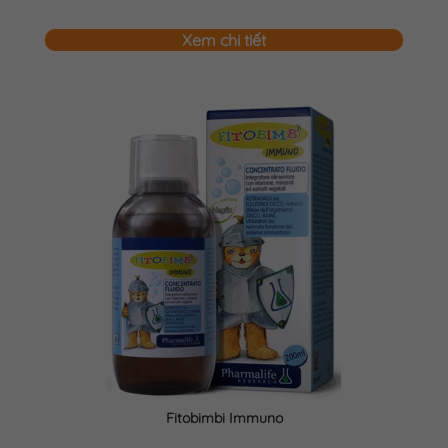
Xem chi tiết
Fitobimbi Immuno