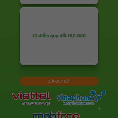
12 điểm quy đổi 150.000
GỬI QUY ĐỔI