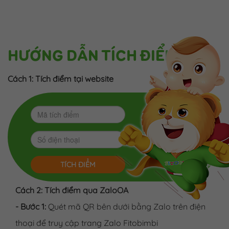
HƯỚNG DẪN TÍCH ĐIỂM
Cách 1: Tích điểm tại website
TÍCH ĐIỂM
Cách 2: Tích điểm qua ZaloOA
- Bước 1:
Quét mã QR bên dưới bằng Zalo trên điện
thoại để truy cập trang Zalo Fitobimbi