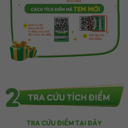
TRA CỨU ĐIỂM TẠI ĐÂY