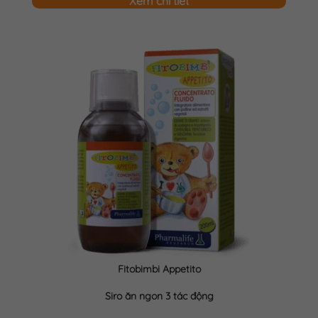
Xem chi tiết
Fitobimbi Appetito
Siro ăn ngon 3 tác động