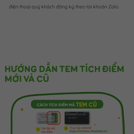
điện thoại quý khách đăng ký theo tài khoản Zalo.
HƯỚNG DẪN TEM TÍCH ĐIỂM
MỚI VÀ CŨ