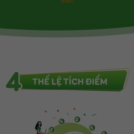
khám)