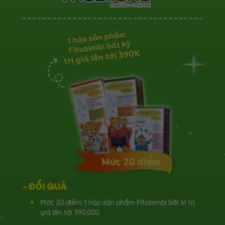
- ĐỔI QUÀ
Mức 20 điểm 1 hộp sản phẩm Fitobimbi bất kì trị
giá lên tới 390.000