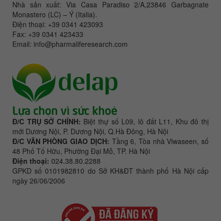
Nhà sản xuất: Via Casa Paradiso 2/A,23846 Garbagnate
Monastero (LC) – Ý (Italia).
Điện thoại: +39 0341 423093
Fax: +39 0341 423433
Email: info@pharmaliferesearch.com
Đ/C TRỤ SỞ CHÍNH:
Biệt thự số L09, lô đất L11, Khu đô thị
mới Dương Nội, P. Dương Nội, Q.Hà Đông, Hà Nội
Đ/C VĂN PHÒNG GIAO DỊCH:
Tầng 6, Tòa nhà Viwaseen, số
48 Phố Tố Hữu, Phường Đại Mỗ, TP. Hà Nội
Điện thoại:
024.38.80.2288
GPKD số 0101982810 do Sở KH&ĐT thành phố Hà Nội cấp
ngày 26/06/2006