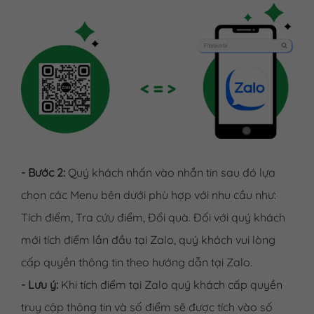
- Bước 2:
Quý khách nhấn vào nhắn tin sau đó lựa
chọn các Menu bên dưới phù hợp với nhu cầu như:
Tích điểm, Tra cứu điểm, Đổi quà. Đối với quý khách
mới tích điểm lần đầu tại Zalo, quý khách vui lòng
cấp quyền thông tin theo hướng dẫn tại Zalo.
- Lưu ý:
Khi tích điểm tại Zalo quý khách cấp quyền
truy cập thông tin và số điểm sẽ được tích vào số