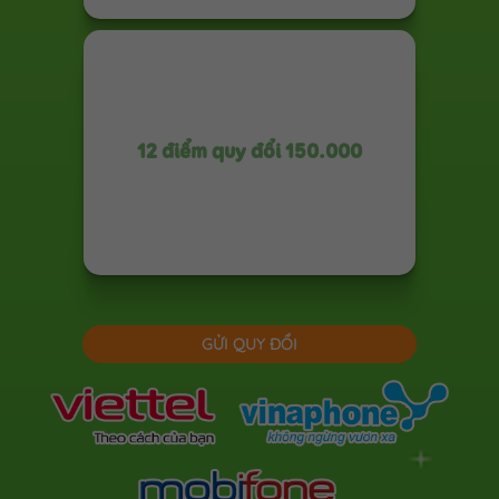
12 điểm quy đổi 150.000
GỬI QUY ĐỔI