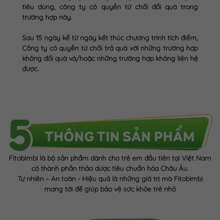
tiêu dùng, công ty có quyền từ chối đổi quà trong
trường hợp này.
Sau 15 ngày kể từ ngày kết thúc chương trình tích điểm,
Công ty có quyền từ chối trả quà với những trường hợp
không đổi quà và/hoặc những trường hợp không liên hệ
được.
Fitobimbi là bộ sản phẩm dành cho trẻ em đầu tiên tại Việt Nam
có thành phần thảo dược tiêu chuẩn hóa Châu Âu.
Tự nhiên – An toàn - Hiệu quả là những giá trị mà Fitobimbi
mang tới để giúp bảo vệ sức khỏe trẻ nhỏ