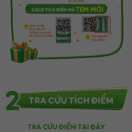
TRA CỨU ĐIỂM TẠI ĐÂY