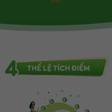
khám)