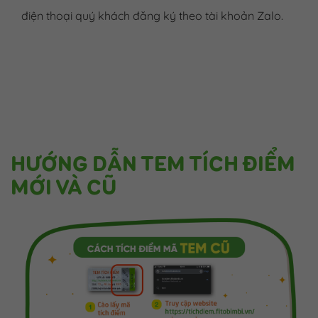
điện thoại quý khách đăng ký theo tài khoản Zalo.
HƯỚNG DẪN TEM TÍCH ĐIỂM
MỚI VÀ CŨ