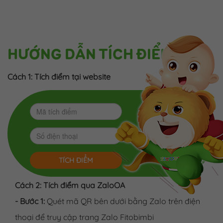
HƯỚNG DẪN TÍCH ĐIỂM
Cách 1: Tích điểm tại website
TÍCH ĐIỂM
Cách 2: Tích điểm qua ZaloOA
- Bước 1:
Quét mã QR bên dưới bằng Zalo trên điện
thoại để truy cập trang Zalo Fitobimbi