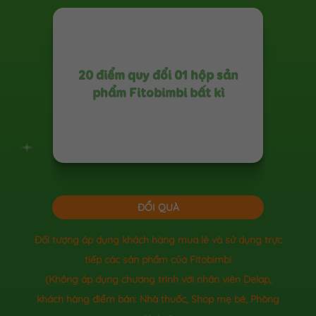
20 điểm quy đổi 01 hộp sản
phẩm Fitobimbi bất kì
ĐỔI QUÀ
Đối tượng áp dụng khách hàng mua lẻ và sử dụng trực
tiếp các sản phẩm của Fitobimbi
(Không áp dụng chương trình với nhân viên Delap,
khách hàng điểm bán: Nhà thuốc, Shop mẹ bé, Phòng