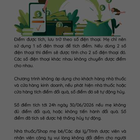
Điểm được tích, lưu trữ theo số điện thoại. Mẹ chỉ nên
sử dụng 1 số điện thoại để tích điểm. Nếu dùng 2 số
điện thoại thì điểm sẽ được tính cho 2 số điện thoại đó.
Các số điện thoại khác nhau không chuyển được điểm
cho nhau.
Chương trình không áp dụng cho khách hàng nhà thuốc
và cửa hàng kinh doanh, nếu phát hiện nhà thuốc hoặc
cửa hàng tích điểm đổi quà, số điểm đó sẽ tự động hủy.
Số điểm tích tới 24h ngày 30/06/2026 nếu mẹ không
đủ điểm đổi quà, hoặc không tiến hành đổi quà. Số
điểm đã tích sẽ được hệ thống hủy tự động.
Nhà thuốc/Shop mẹ bé/Các đại lý/Trình dược viên và
nhân viên công ty vui lòng không đổi điểm cho người