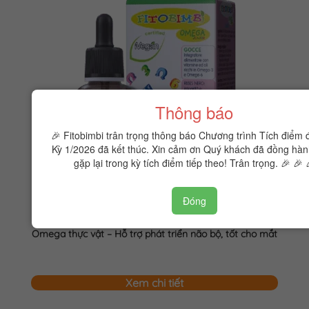
Thông báo
🎉 Fitobimbi trân trọng thông báo Chương trình Tích điểm 
Kỳ 1/2026 đã kết thúc. Xin cảm ơn Quý khách đã đồng hàn
gặp lại trong kỳ tích điểm tiếp theo! Trân trọng. 🎉 🎉 
Đóng
Fitobimbi Omega junior
Omega thực vật – Hỗ trợ phát triển não bộ, tốt cho mắt
Xem chi tiết