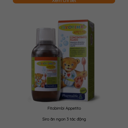
Xem chi tiết
Fitobimbi Appetito
Siro ăn ngon 3 tác động