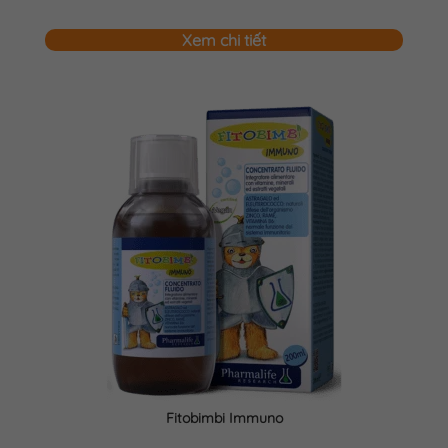
Xem chi tiết
Fitobimbi Immuno