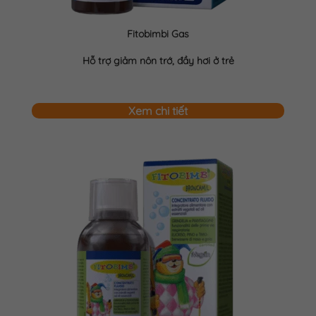
Fitobimbi Gas
Hỗ trợ giảm nôn trớ, đầy hơi ở trẻ
Xem chi tiết