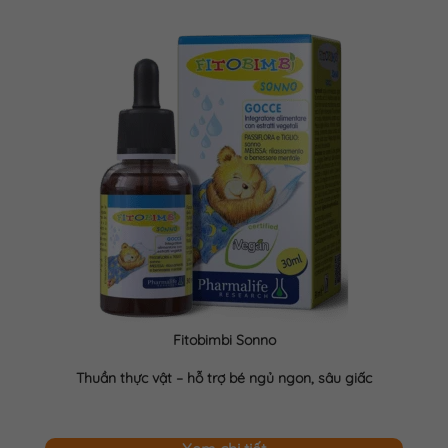
Fitobimbi Sonno
Thuần thực vật – hỗ trợ bé ngủ ngon, sâu giấc