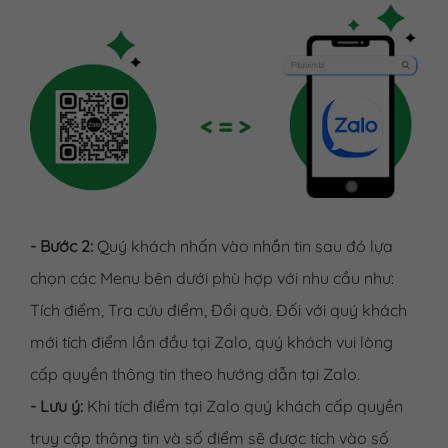
- Bước 2:
Quý khách nhấn vào nhắn tin sau đó lựa
chọn các Menu bên dưới phù hợp với nhu cầu như:
Tích điểm, Tra cứu điểm, Đổi quà. Đối với quý khách
mới tích điểm lần đầu tại Zalo, quý khách vui lòng
cấp quyền thông tin theo hướng dẫn tại Zalo.
- Lưu ý:
Khi tích điểm tại Zalo quý khách cấp quyền
truy cập thông tin và số điểm sẽ được tích vào số