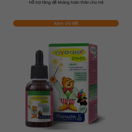
Hỗ trợ tăng đề kháng toàn thân cho trẻ
Xem chi tiết