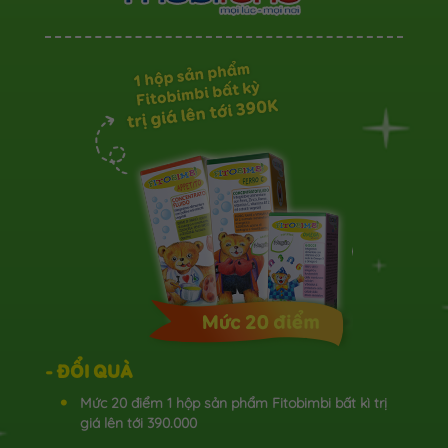
- ĐỔI QUÀ
Mức 20 điểm 1 hộp sản phẩm Fitobimbi bất kì trị
giá lên tới 390.000